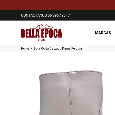
CONTÁCTANOS 56 3967 9517
MARCAS
Home
Bota Corta Calzado Dama Perugia