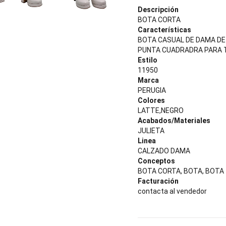
Descripción
BOTA CORTA
Características
BOTA CASUAL DE DAMA DE
PUNTA CUADRADRA PARA 
Estilo
11950
Marca
PERUGIA
Colores
LATTE,NEGRO
Acabados/Materiales
JULIETA
Linea
CALZADO DAMA
Conceptos
BOTA CORTA, BOTA, BOTA
Facturación
contacta al vendedor