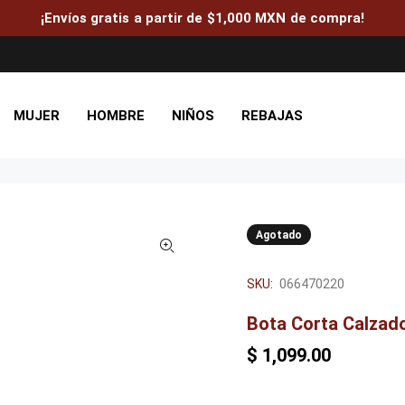
¡Envíos gratis a partir de $1,000 MXN de compra!
MUJER
HOMBRE
NIÑOS
REBAJAS
Agotado
SKU:
066470220
Bota Corta Calzad
$ 1,099.00