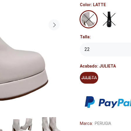
Color:
LATTE
Talla:
Acabado:
JULIETA
JULIETA
Marca:
PERUGIA